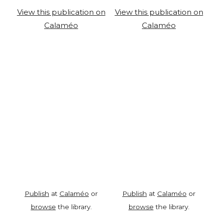
View this publication on
View this publication on
Calaméo
Calaméo
Publish
at
Calaméo
or
Publish
at
Calaméo
or
browse
the library.
browse
the library.