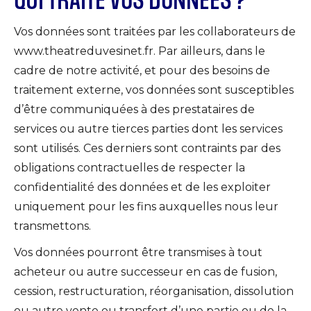
QUI TRAITE VOS DONNÉES ?
Vos données sont traitées par les collaborateurs de
www.theatreduvesinet.fr. Par ailleurs, dans le
cadre de notre activité, et pour des besoins de
traitement externe, vos données sont susceptibles
d’être communiquées à des prestataires de
services ou autre tierces parties dont les services
sont utilisés. Ces derniers sont contraints par des
obligations contractuelles de respecter la
confidentialité des données et de les exploiter
uniquement pour les fins auxquelles nous leur
transmettons.
Vos données pourront être transmises à tout
acheteur ou autre successeur en cas de fusion,
cession, restructuration, réorganisation, dissolution
ou autre vente ou transfert d’une partie ou de la