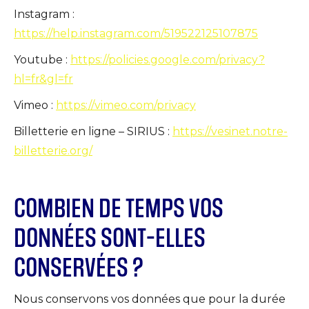
Instagram :
https://help.instagram.com/519522125107875
Youtube :
https://policies.google.com/privacy?
hl=fr&gl=fr
Vimeo :
https://vimeo.com/privacy
Billetterie en ligne – SIRIUS :
https://vesinet.notre-
billetterie.org/
COMBIEN DE TEMPS VOS
DONNÉES SONT-ELLES
CONSERVÉES ?
Nous conservons vos données que pour la durée