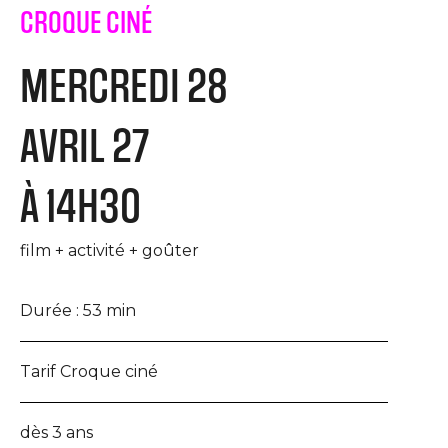
CROQUE CINÉ
MERCREDI 28
AVRIL 27
À 14H30
film + activité + goûter
Durée :
53 min
Tarif Croque ciné
dès 3 ans