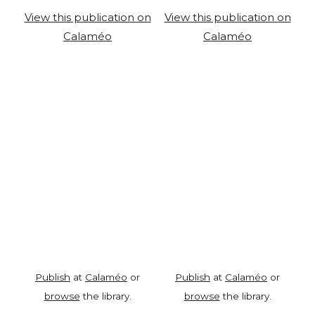
View this publication on
View this publication on
Calaméo
Calaméo
Publish
at
Calaméo
or
Publish
at
Calaméo
or
browse
the library.
browse
the library.