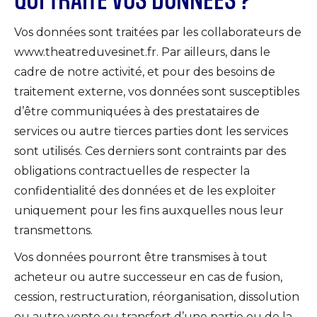
QUI TRAITE VOS DONNÉES ?
Vos données sont traitées par les collaborateurs de
www.theatreduvesinet.fr. Par ailleurs, dans le
cadre de notre activité, et pour des besoins de
traitement externe, vos données sont susceptibles
d’être communiquées à des prestataires de
services ou autre tierces parties dont les services
sont utilisés. Ces derniers sont contraints par des
obligations contractuelles de respecter la
confidentialité des données et de les exploiter
uniquement pour les fins auxquelles nous leur
transmettons.
Vos données pourront être transmises à tout
acheteur ou autre successeur en cas de fusion,
cession, restructuration, réorganisation, dissolution
ou autre vente ou transfert d’une partie ou de la