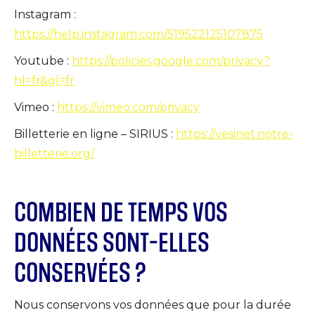
Instagram :
https://help.instagram.com/519522125107875
Youtube :
https://policies.google.com/privacy?
hl=fr&gl=fr
Vimeo :
https://vimeo.com/privacy
Billetterie en ligne – SIRIUS :
https://vesinet.notre-
billetterie.org/
COMBIEN DE TEMPS VOS
DONNÉES SONT-ELLES
CONSERVÉES ?
Nous conservons vos données que pour la durée