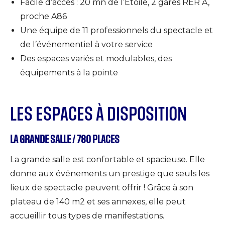
Facile d’accès : 20 mn de l’Étoile, 2 gares RER A,
proche A86
Une équipe de 11 professionnels du spectacle et
de l’événementiel à votre service
Des espaces variés et modulables, des
équipements à la pointe
LES ESPACES À DISPOSITION
LA GRANDE SALLE / 780 PLACES
La grande salle est confortable et spacieuse. Elle
donne aux événements un prestige que seuls les
lieux de spectacle peuvent offrir ! Grâce à son
plateau de 140 m2 et ses annexes, elle peut
accueillir tous types de manifestations.