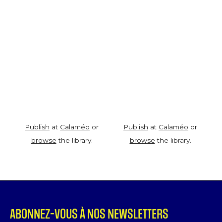
Publish
at
Calaméo
or
Publish
at
Calaméo
or
browse
the library.
browse
the library.
ABONNEZ-VOUS À NOS NEWSLETTERS