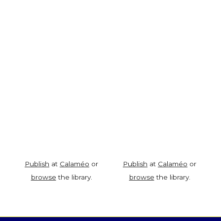
Publish
at
Calaméo
or
Publish
at
Calaméo
or
browse
the library.
browse
the library.