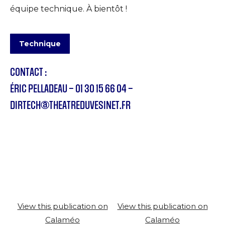
équipe technique. À bientôt !
Technique
CONTACT :
ÉRIC PELLADEAU – 01 30 15 66 04 –
DIRTECH@THEATREDUVESINET.FR
View this publication on
View this publication on
Calaméo
Calaméo