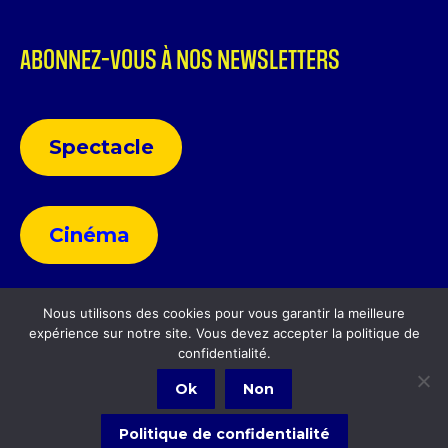
ABONNEZ-VOUS À NOS NEWSLETTERS
Spectacle
Cinéma
Nous utilisons des cookies pour vous garantir la meilleure
expérience sur notre site. Vous devez accepter la politique de
Politique de confidentialité
confidentialité.
Ok
Non
Politique de confidentialité
Politique de confidentialité