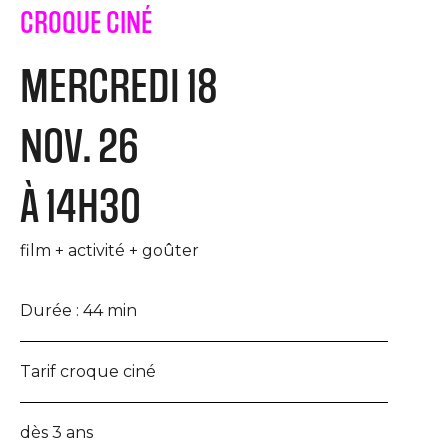
CROQUE CINÉ
MERCREDI 18
NOV. 26
À 14H30
film + activité + goûter
Durée :
44 min
Tarif croque ciné
dès 3 ans