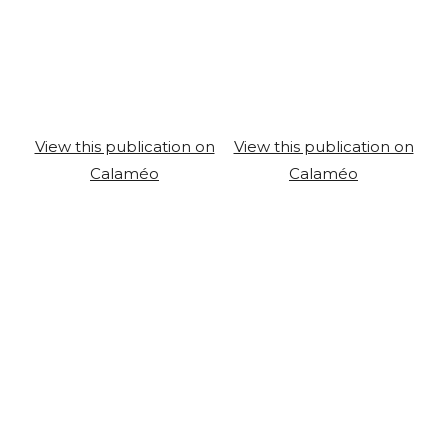
View this publication on
View this publication on
Calaméo
Calaméo