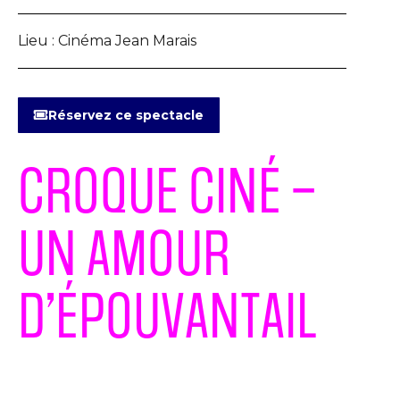
Lieu :
Cinéma Jean Marais
Réservez ce spectacle
CROQUE CINÉ –
UN AMOUR
D’ÉPOUVANTAIL