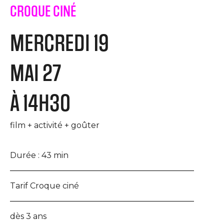
CROQUE CINÉ
MERCREDI 19
MAI 27
À 14H30
film + activité + goûter
Durée :
43 min
Tarif Croque ciné
dès 3 ans