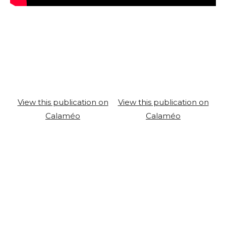
View this publication on
View this publication on
Calaméo
Calaméo