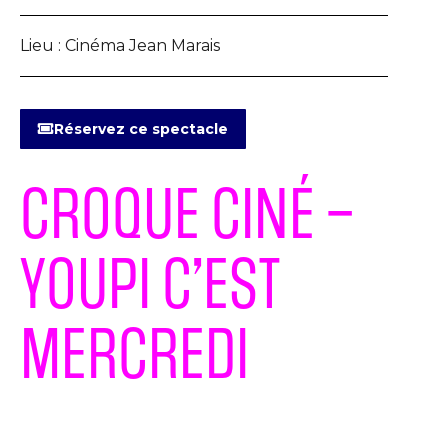
Lieu :
Cinéma Jean Marais
Réservez ce spectacle
CROQUE CINÉ –
YOUPI C’EST
MERCREDI