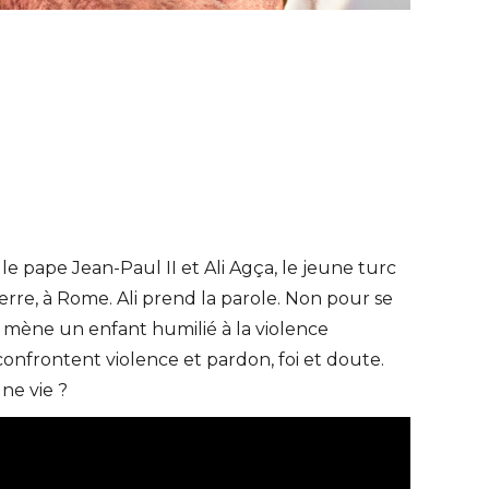
le pape Jean-Paul II et Ali Agça, le jeune turc
Pierre, à Rome. Ali prend la parole. Non pour se
ui mène un enfant humilié à la violence
 confrontent violence et pardon, foi et doute.
ne vie ?