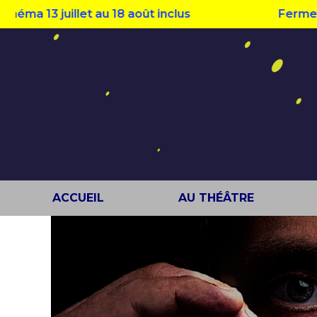
3 juillet au 18 août inclus
Fermeture est
ACCUEIL
AU THÉÂTRE