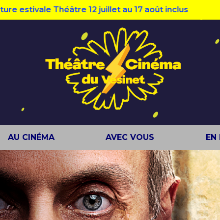
ivale Théâtre 12 juillet au 17 août inclus
AU CINÉMA
AVEC VOUS
EN