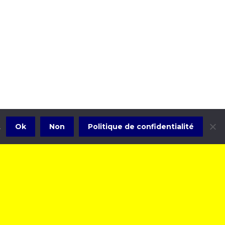
Ok
Non
Politique de confidentialité
.