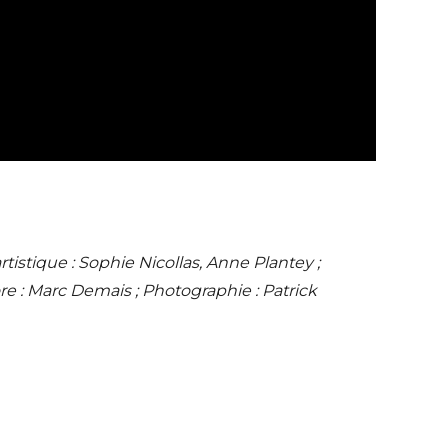
artistique : Sophie Nicollas, Anne Plantey ;
e : Marc Demais ; Photographie : Patrick