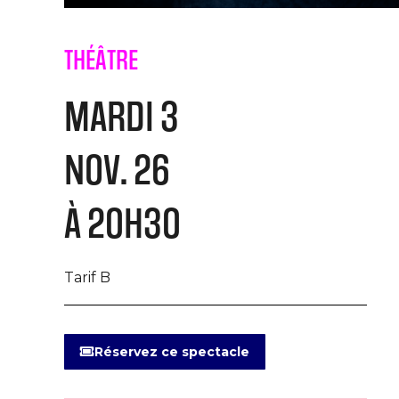
THÉÂTRE
MARDI 3
NOV. 26
À 20H30
Tarif B
Réservez ce spectacle