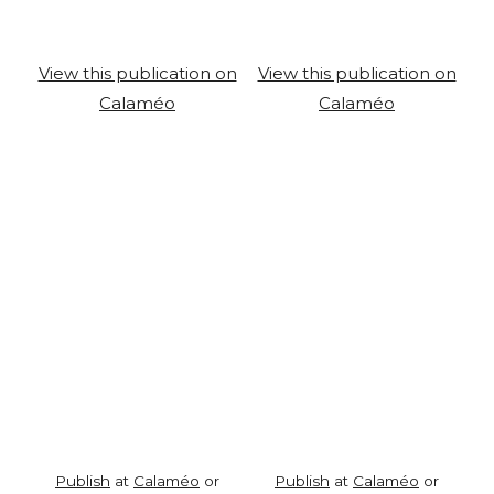
View this publication on
View this publication on
Calaméo
Calaméo
Publish
at
Calaméo
or
Publish
at
Calaméo
or