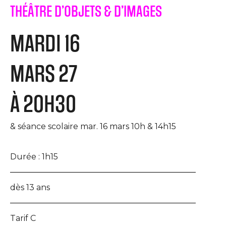
THÉÂTRE D’OBJETS & D’IMAGES
MARDI 16
MARS 27
À 20H30
& séance scolaire mar. 16 mars 10h & 14h15
Durée :
1h15
dès 13 ans
Tarif C