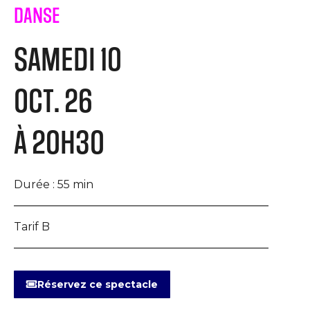
DANSE
SAMEDI 10
OCT. 26
À 20H30
Durée :
55 min
Tarif B
Réservez ce spectacle