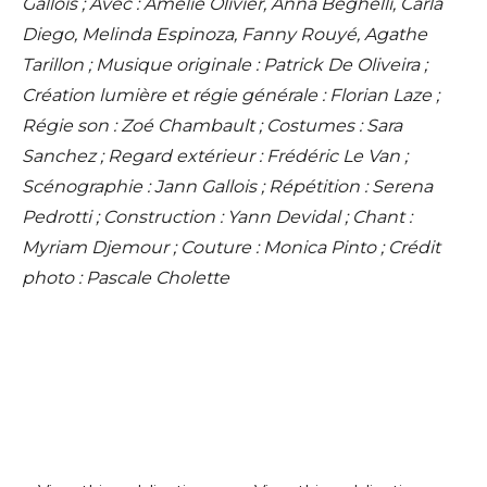
Gallois ; Avec : Amélie Olivier, Anna Beghelli, Carla
Diego, Melinda Espinoza, Fanny Rouyé, Agathe
Tarillon ; Musique originale : Patrick De Oliveira ;
Création lumière et régie générale : Florian Laze ;
Régie son : Zoé Chambault ; Costumes : Sara
Sanchez ; Regard extérieur : Frédéric Le Van ;
Scénographie : Jann Gallois ; Répétition : Serena
Pedrotti ; Construction : Yann Devidal ; Chant :
Myriam Djemour ; Couture : Monica Pinto ; Crédit
photo : Pascale Cholette