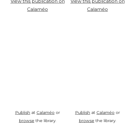
View this publication on
View this publication on
Calaméo
Calaméo
Publish
at
Calaméo
or
Publish
at
Calaméo
or
browse
the library.
browse
the library.