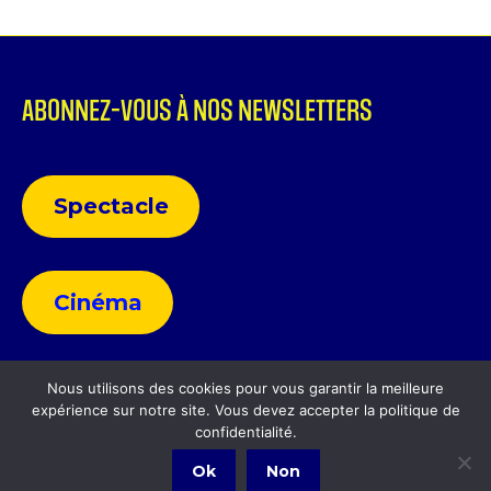
ABONNEZ-VOUS À NOS NEWSLETTERS
Spectacle
Cinéma
Nous utilisons des cookies pour vous garantir la meilleure
expérience sur notre site. Vous devez accepter la politique de
Politique de confidentialité
confidentialité.
Ok
Non
Politique de confidentialité