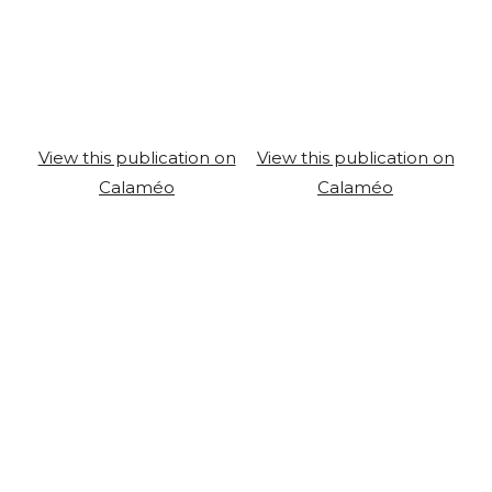
View this publication on
View this publication on
Calaméo
Calaméo