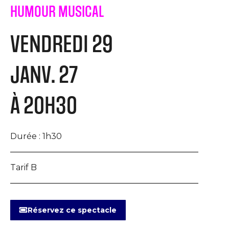
HUMOUR MUSICAL
VENDREDI 29
JANV. 27
À 20H30
Durée :
1h30
Tarif B
Réservez ce spectacle