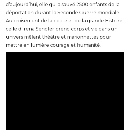
d’aujourd’hui, elle qui a sauvé 2500 enfants de la
déportation durant la Seconde Guerre mondiale.
Au croisement de la petite et de la grande Histoire,
celle d’Irena Sendler prend corps et vie dans un
univers mêlant théâtre et marionnettes pour
mettre en lumière courage et humanité.