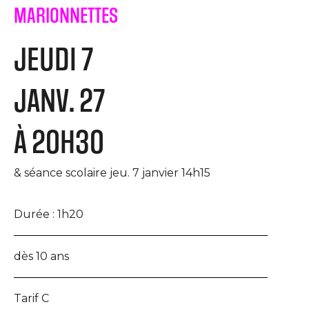
MARIONNETTES
JEUDI 7
JANV. 27
À 20H30
& séance scolaire jeu. 7 janvier 14h15
Durée :
1h20
dès 10 ans
Tarif C