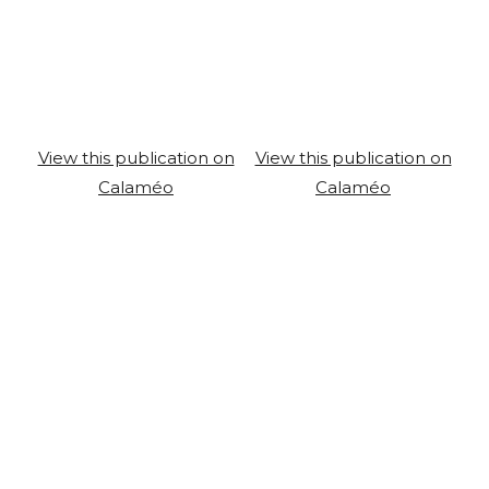
View this publication on
View this publication on
Calaméo
Calaméo