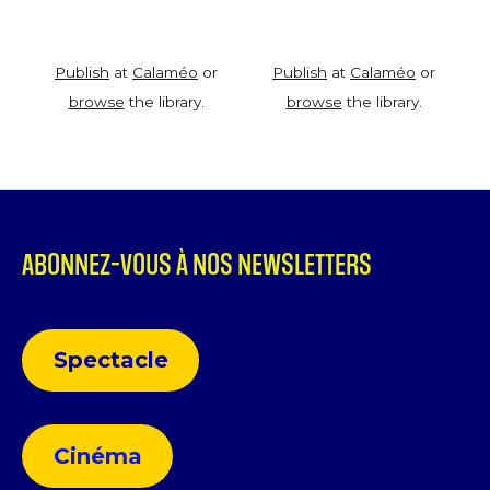
Publish
at
Calaméo
or
Publish
at
Calaméo
or
browse
the library.
browse
the library.
ABONNEZ-VOUS À NOS NEWSLETTERS
Spectacle
Cinéma