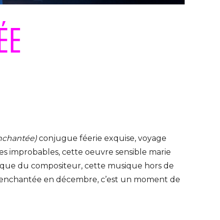
ÉE
enchantée)
conjugue féerie exquise, voyage
ges improbables, cette oeuvre sensible marie
rique du compositeur, cette musique hors de
e enchantée en décembre, c’est un moment de