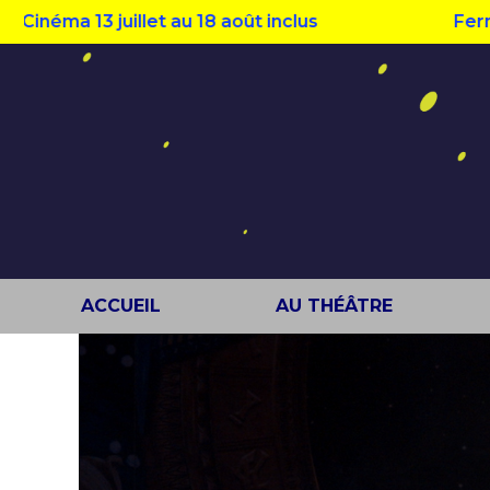
a 13 juillet au 18 août inclus
Fermeture 
ACCUEIL
AU THÉÂTRE