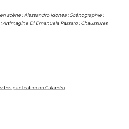
e en scène : Alessandro Idonea ; Scénographie :
es : Artimagine Di Emanuela Passaro ; Chaussures
w this publication on Calaméo