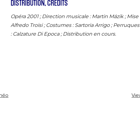
DISTRIBUTION, CRÉDITS
Opéra 2001 ; Direction musicale : Martin Mázik ; Mis
Alfredo Troisi ; Costumes : Sartoria Arrigo ; Perruqu
: Calzature Di Epoca ; Distribution en cours.
améo
Vie