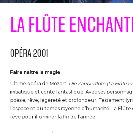
LA FLÛTE ENCHANT
OPÉRA 2001
Faire naître la magie
Ultime opéra de Mozart,
Die Zauberflöte (La Flûte 
initiatique et conte fantastique. Avec ses personna
poésie, rêve, légèreté et profondeur. Testament ly
l’espace et du temps rayonne d’humanité. La Flût
rêve pour illuminer la fin de l’année.