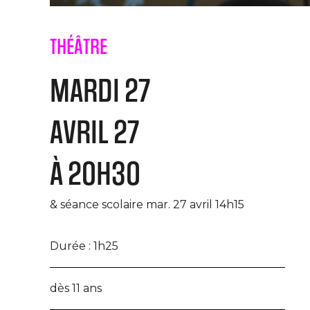
THÉÂTRE
MARDI 27
AVRIL 27
À 20H30
& séance scolaire mar. 27 avril 14h15
Durée :
1h25
dès 11 ans