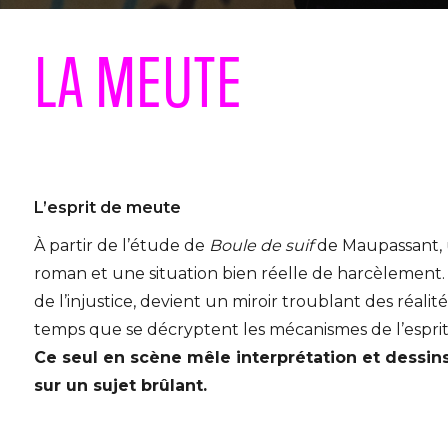
LA MEUTE
L’esprit de meute
À partir de l’étude de
Boule de suif
de Maupassant, un
roman et une situation bien réelle de harcèlement. 
de l’injustice, devient un miroir troublant des réali
temps que se décryptent les mécanismes de l’esprit 
Ce seul en scène mêle interprétation et dessin
sur un sujet brûlant.