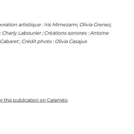
ration artistique : Iris Mirnezami, Olivia Grenez,
: Charly Labourier ; Créations sonores : Antoine
abaret ; Crédit photo : Olivia Casajus
w this publication on Calaméo