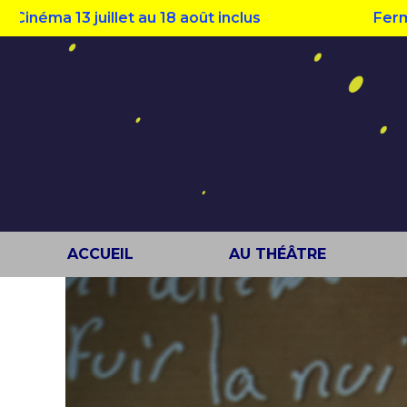
a 13 juillet au 18 août inclus
Fermeture e
ACCUEIL
AU THÉÂTRE