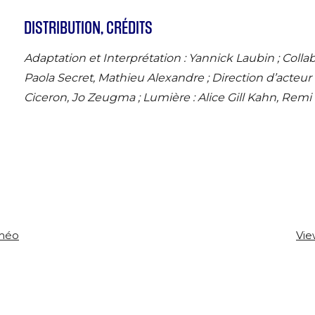
DISTRIBUTION, CRÉDITS
Adaptation et Interprétation : Yannick Laubin ; Collabo
Paola Secret, Mathieu Alexandre ; Direction d’acteur 
Ciceron, Jo Zeugma ; Lumière : Alice Gill Kahn, Remi C
améo
Vie