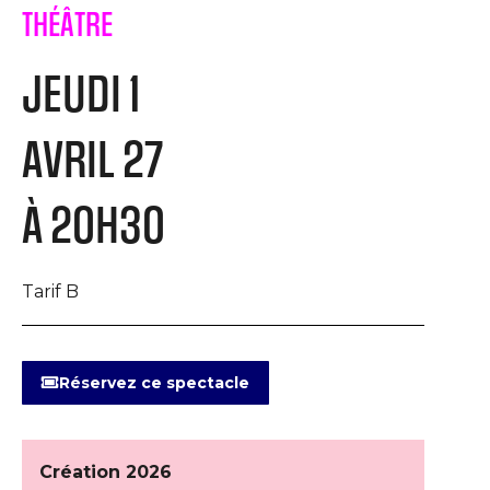
THÉÂTRE
JEUDI 1
AVRIL 27
À 20H30
Tarif B
Réservez ce spectacle
Création 2026