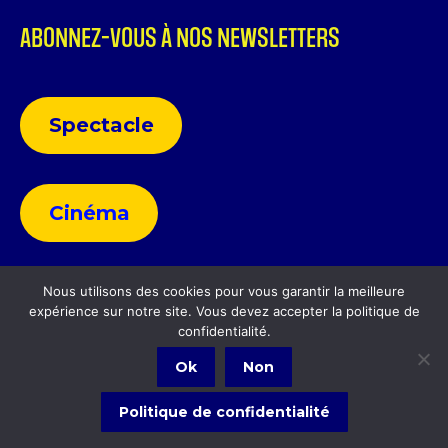
ABONNEZ-VOUS À NOS NEWSLETTERS
Spectacle
Cinéma
Nous utilisons des cookies pour vous garantir la meilleure
expérience sur notre site. Vous devez accepter la politique de
Politique de confidentialité
confidentialité.
Ok
Non
Politique de confidentialité
Politique de confidentialité