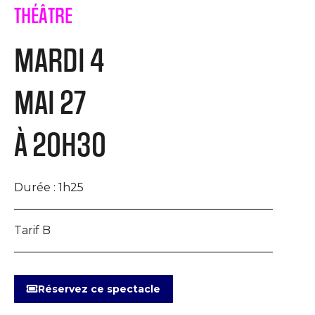
THÉÂTRE
MARDI 4
MAI 27
À 20H30
Durée :
1h25
Tarif B
Réservez ce spectacle