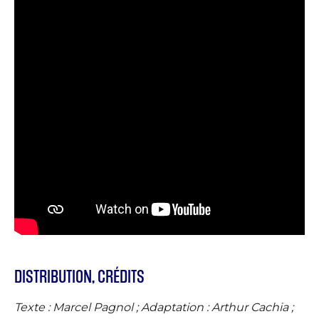
DISTRIBUTION, CRÉDITS
Texte : Marcel Pagnol ; Adaptation : Arthur Cachia ;