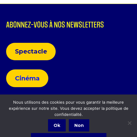
ABONNEZ-VOUS À NOS NEWSLETTERS
Spectacle
Cinéma
Nous utilisons des cookies pour vous garantir la meilleure
expérience sur notre site. Vous devez accepter la politique de
Politique de confidentialité
confidentialité.
Ok
Non
Politique de confidentialité