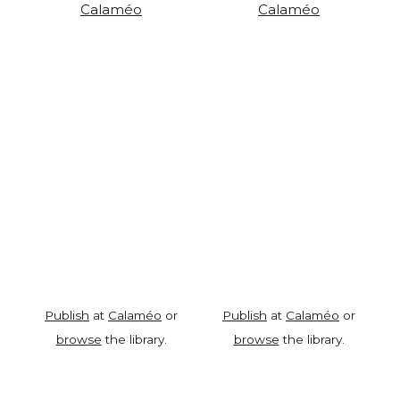
Calaméo
Calaméo
Publish
at
Calaméo
or
Publish
at
Calaméo
or
browse
the library.
browse
the library.