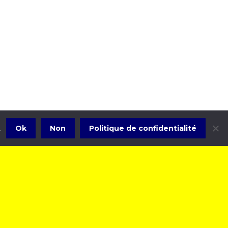
Ok
Non
Politique de confidentialité
.