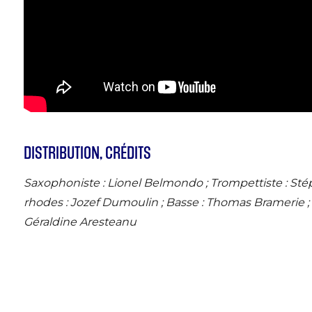
DISTRIBUTION, CRÉDITS
Saxophoniste : Lionel Belmondo ; Trompettiste : Sté
rhodes : Jozef Dumoulin ; Basse : Thomas Bramerie ; B
Géraldine Aresteanu