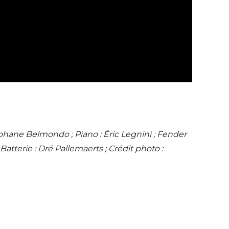
phane Belmondo ; Piano : Éric Legnini ; Fender
atterie : Dré Pallemaerts ; Crédit photo :