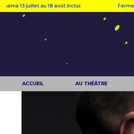
3 juillet au 18 août inclus
Fermeture est
ACCUEIL
AU THÉÂTRE