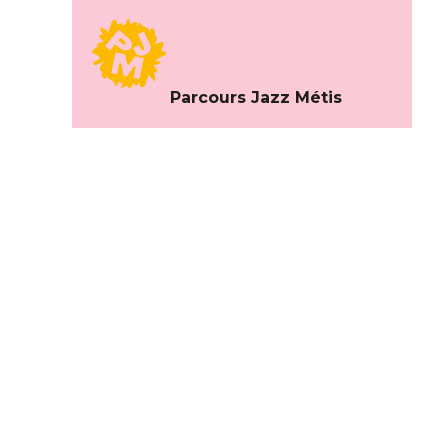
Parcours Jazz Métis