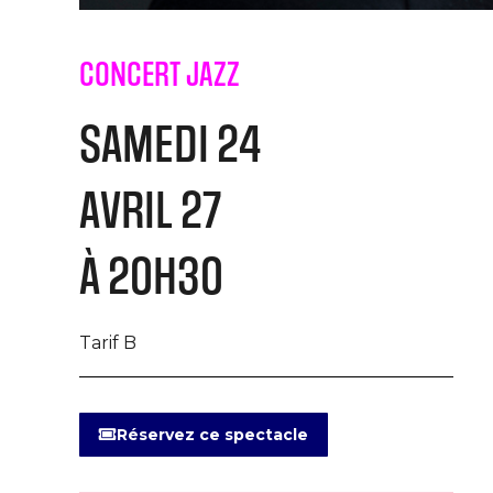
CONCERT JAZZ
SAMEDI 24
AVRIL 27
À 20H30
Tarif B
Réservez ce spectacle