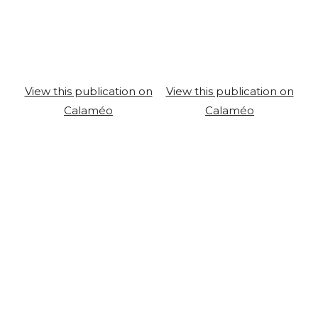
View this publication on
View this publication on
Calaméo
Calaméo