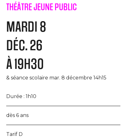
THÉÂTRE JEUNE PUBLIC
MARDI 8
DÉC. 26
À 19H30
& séance scolaire mar. 8 décembre 14h15
Durée :
1h10
dès 6 ans
Tarif D