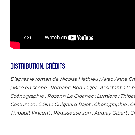
DISTRIBUTION, CRÉDITS
D’après le roman de Nicolas Mathieu ; Avec Anne Cha
; Mise en scène : Romane Bohringer ; Assistant à la 
Scénographie : Rozenn Le Gloahec ; Lumière : Thibau
Costumes : Céline Guignard Rajot ; Chorégraphie : G
Thibault Vincent ; Régisseuse son : Audray Gibert ; C