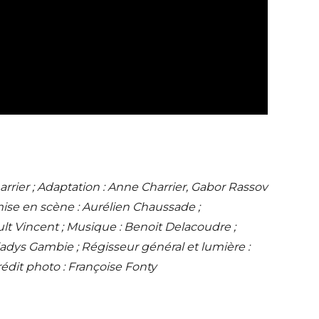
rrier ; Adaptation : Anne Charrier, Gabor Rassov
mise en scène : Aurélien Chaussade ;
lt Vincent ; Musique : Benoit Delacoudre ;
ladys Gambie ; Régisseur général et lumière :
rédit photo : Françoise Fonty