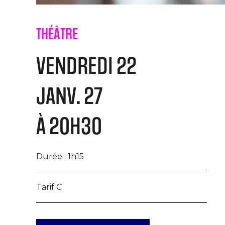
THÉÂTRE
VENDREDI 22
JANV. 27
À 20H30
Durée :
1h15
Tarif C